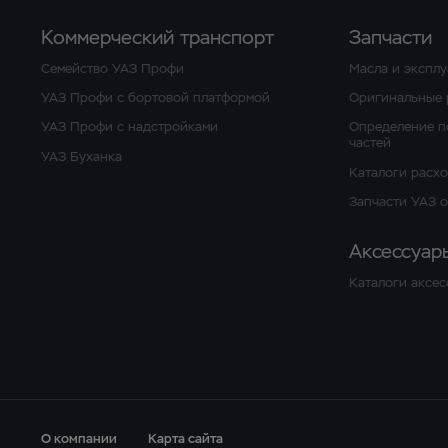
Коммерческий транспорт
Запчасти
Семейство УАЗ Профи
Масла и экспл
УАЗ Профи с бортовой платформой
Оригинальные 
УАЗ Профи с надстройками
Определение п
частей
УАЗ Буханка
Каталоги расх
Запчасти УАЗ 
Аксессуар
Каталоги аксес
О компании
Карта сайта