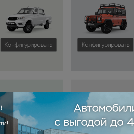
Конфигурировать
Конфигурировать
Профи фургон
Буханка
от 1 719 000 ₽
от 1 296 000 ₽