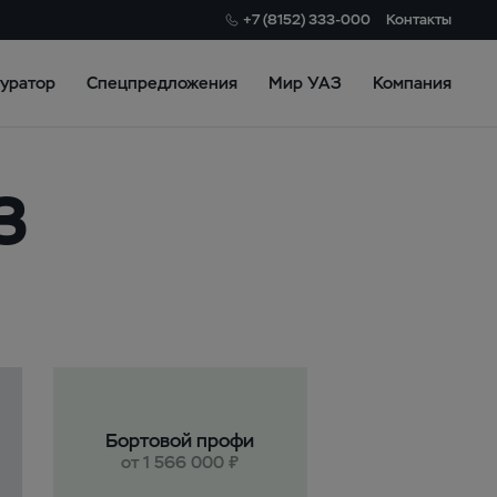
+7 (8152) 333-000
Контакты
уратор
Спецпредложения
Мир УАЗ
Компания
З
Бортовой профи
от 1 566 000 ₽