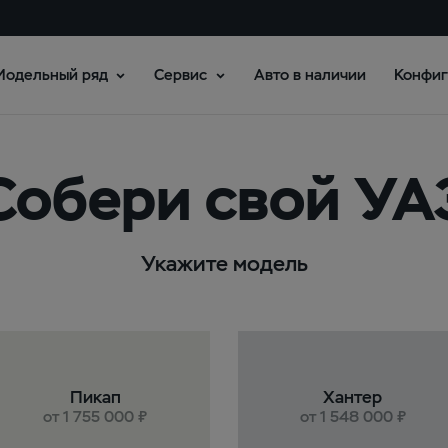
Модельный ряд
Сервис
Авто в наличии
Конфиг
Собери свой УА
Укажите модель
Пикап
Хантер
от 1 755 000 ₽
от 1 548 000 ₽