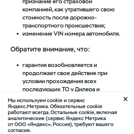
признание его страховой
компанией, как утратившего свою
стоимость после дорожно-
транспортного происшествия;
изменение VIN номера автомобиля.
Обратите внимание, что:
гарантия возобновляется и
продолжает свое действие при
условии прохождения всех
последующих ТО у Дилера и
соблюдения всех остальных условий
Мы используем cookie и сервис
поддержания гарантии на
Яндекс.Метрика. Обязательные cookie
работают всегда. Остальные cookie, включая
автомобиль, согласно Сервисной
аналитические (сервис Яндекс Метрика
книжке.
от ООО «Яндекс», Россия), требуют вашего
повторное участие в акции «Вернись
согласия.