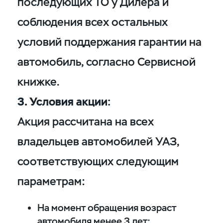
последующих ТО у Дилера и
соблюдения всех остальных
условий поддержания гарантии на
автомобиль, согласно Сервисной
книжке.
3. Условия акции:
Акция рассчитана на всех
владельцев автомобилей УАЗ,
соответствующих следующим
параметрам:
На момент обращения возраст
автомобиля менее 3 лет;