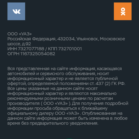
ООО «УАЗ»
Российская Федерация, 432034, Ульяновск, Московское
шоссе, д.92
ИНН 7327077188 / КПП 732701001
ОГРН 1167325054082
Вся представленная на сайте информация, касающаяся
автомобилей и сервисного обслуживания, носит
информационный характер и не является публичной
офертой, определяемой положениями ст. 437 (2) ГК РФ.
Все цены указанные на данном сайте носят
информационный характер и являются максимально
рекомендуемыми розничными ценами по расчетам
производителя ( ООО «УАЗ» ). Для получения подробной
информации просьба обращаться к ближайшему
официальному дилеру ООО «УАЗ» . Опубликованная на
данном сайте информация может быть изменена в любое
время без предварительного уведомления.