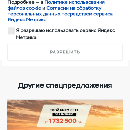
Подробнее — в
Политике использования
- я все прощу» невозможно.
файлов cookie
и
Согласии на обработку
персональных данных посредством сервиса
Яндекс.Метрика
.
Подробности акции уточняйте в
Я разрешаю использовать сервис Яндекс
Метрика.
дилерских центрах.
РАЗРЕШИТЬ
Другие спецпредложения