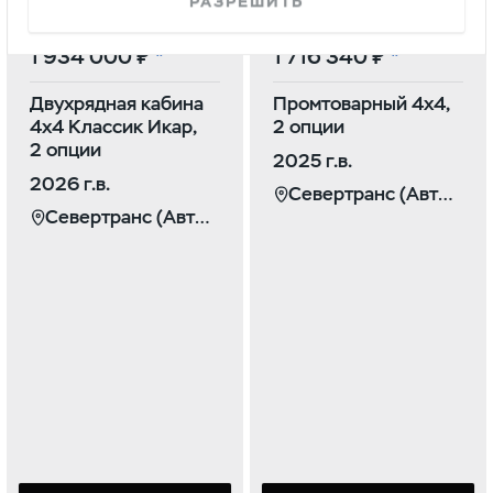
РАЗРЕШИТЬ
Профи
Профи
1 934 000 ₽
1 716 340 ₽
Двухрядная кабина
Промтоварный 4х4,
4х4 Классик Икар,
2 опции
2 опции
2025 г.в.
2026 г.в.
Севертранс (Автомаркет)
Севертранс (Автомаркет)