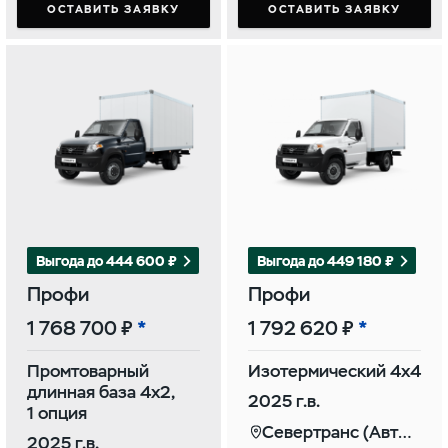
ОСТАВИТЬ ЗАЯВКУ
ОСТАВИТЬ ЗАЯВКУ
Выгода до 444 600 ₽
Выгода до 449 180 ₽
Профи
Профи
1 768 700 ₽
1 792 620 ₽
Промтоварный
Изотермический 4х4
длинная база 4х2,
2025 г.в.
1 опция
Севертранс (Автомаркет)
2025 г.в.