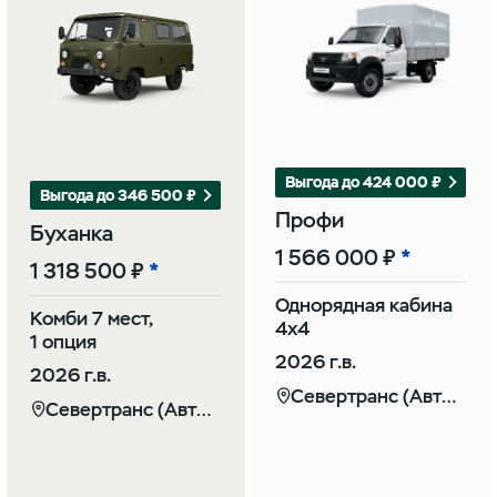
Выгода до 424 000 ₽
Выгода до 346 500 ₽
Профи
Буханка
1 566 000 ₽
1 318 500 ₽
Однорядная кабина
Комби 7 мест,
4х4
1 опция
2026 г.в.
2026 г.в.
Севертранс (Автомаркет)
Севертранс (Автомаркет)