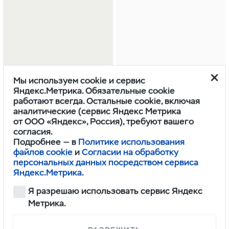
Мы используем cookie и сервис
Яндекс.Метрика. Обязательные cookie
ОСТАВИТЬ ЗАЯВКУ
ОСТАВИТЬ ЗАЯВКУ
работают всегда. Остальные cookie, включая
аналитические (сервис Яндекс Метрика
от ООО «Яндекс», Россия), требуют вашего
согласия.
Подробнее — в
Политике использования
файлов cookie
и
Согласии на обработку
персональных данных посредством сервиса
Яндекс.Метрика
.
Я разрешаю использовать сервис Яндекс
Метрика.
Выгода до 203 500 ₽
Выгода до 435 960 ₽