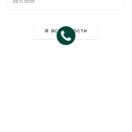
28.11.2025
ВСЕ НОВОСТИ
О компании
Карта сайта
©
2026 Ульяновский автомобильный завод